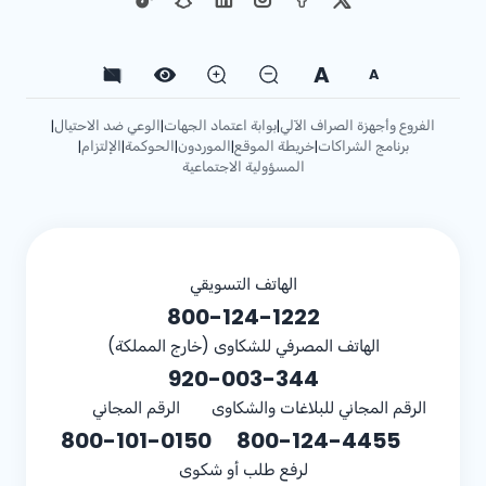
A
A
الفروع وأجهزة الصراف الآلي
بوابة اعتماد الجهات
الوعي ضد الاحتيال
|
|
|
برنامج الشراكات
خريطة الموقع
الموردون
الحوكمة
الإلتزام
|
|
|
|
|
المسؤولية الاجتماعية
الهاتف التسويقي
800-124-1222
الهاتف المصرفي للشكاوى (خارج المملكة)
920-003-344
الرقم المجاني للبلاغات والشكاوى
الرقم المجاني
800-101-0150
800-124-4455
لرفع طلب أو شكوى