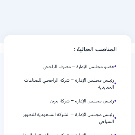
المناصب الحالية :
•
عضـو مجلـس الإدارة – مصرف الراجحي
رئيـس مجلـس الإدارة – شركة الراجحـي للصناعات
•
الحديدية
•
رئيـس مجلـس الإدارة – شركة بيرين
رئيـس مجلـس الإدارة – الشركة السـعودية للتطوير
•
السياحي
•