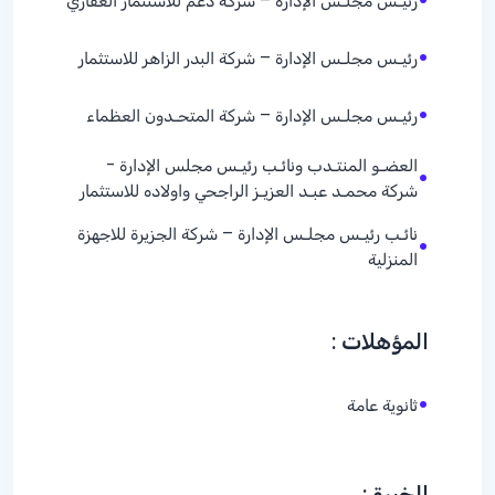
رئيـس مجلـس الإدارة – شركة دعم للاستثمار العقاري
•
رئيـس مجلـس الإدارة – شركة البدر الزاهر للاستثمار
•
رئيـس مجلـس الإدارة – شركة المتحـدون العظماء
العضـو المنتـدب ونائـب رئيـس مجلس الإدارة -
•
شركة محمـد عبـد العزيـز الراجحي واولاده للاستثمار
نائـب رئيـس مجلـس الإدارة – شركة الجزيرة للاجهزة
•
المنزلية
المؤهلات :
•
ثانوية عامة
الخبرة :