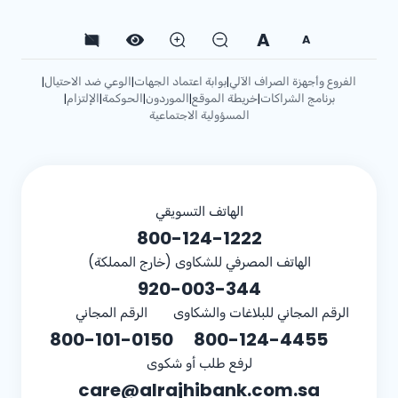
A
A
الفروع وأجهزة الصراف الآلي
بوابة اعتماد الجهات
الوعي ضد الاحتيال
|
|
|
برنامج الشراكات
خريطة الموقع
الموردون
الحوكمة
الإلتزام
|
|
|
|
|
المسؤولية الاجتماعية
الهاتف التسويقي
800-124-1222
الهاتف المصرفي للشكاوى (خارج المملكة)
920-003-344
الرقم المجاني للبلاغات والشكاوى
الرقم المجاني
800-101-0150
800-124-4455
لرفع طلب أو شكوى
care@alrajhibank.com.sa