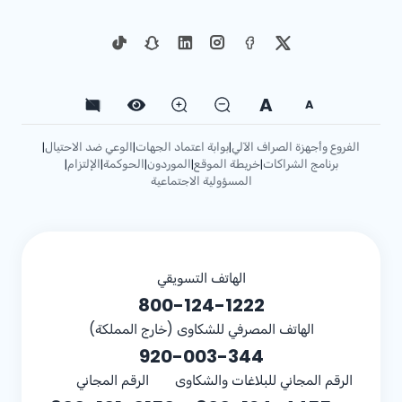
A
A
الفروع وأجهزة الصراف الآلي
بوابة اعتماد الجهات
الوعي ضد الاحتيال
|
|
|
برنامج الشراكات
خريطة الموقع
الموردون
الحوكمة
الإلتزام
|
|
|
|
|
المسؤولية الاجتماعية
الهاتف التسويقي
800-124-1222
الهاتف المصرفي للشكاوى (خارج المملكة)
920-003-344
الرقم المجاني للبلاغات والشكاوى
الرقم المجاني