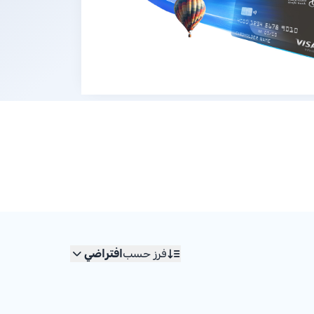
فرز حسب
افتراضي