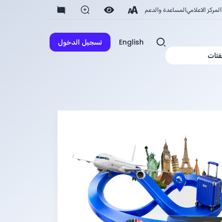
المركز الاعلامي
المساعدة والدعم
English
تسجيل الدخول
فئات