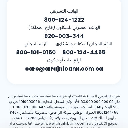
الهاتف التسويقي
800-124-1222
الهاتف المصرفي للشكاوى (خارج المملكة)
920-003-344
الرقم المجاني للبلاغات والشكاوى
الرقم المجاني
800-101-0150
800-124-4455
لرفع طلب أو شكوى
care@alrajhibank.com.sa
شركة الراجحي المصرفية للاستثمار، شركة مساهمة سعودية، مساهمة برأس
مال 60,000,000,000.00
، رقم السجل التجاري: 1010000096، ص.ب:
28 الرياض 11411 المملكة العربية السعودية، هاتف:
+ 966920003344
،
8001244455 العنوان الوطني: شركة الراجحي المصرفية للاستثمار، 8467
طريق الملك فهد – حي المروج، وحدة رقم (1)، الرياض 12263 – 2743،
الموقع الإلكتروني: www.alrajhibank.com.sa، مرخص لها بموجب قرار