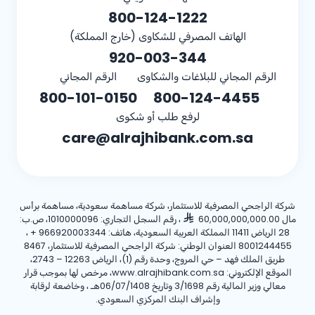
800-124-1222
الهاتف المصرفي للشكاوى (خارج المملكة)
920-003-344
الرقم المجاني للبلاغات والشكاوى
الرقم المجاني
800-101-0150
800-124-4455
لرفع طلب أو شكوى
care@alrajhibank.com.sa
شركة الراجحي المصرفية للاستثمار، شركة مساهمة سعودية، مساهمة برأس
مال 60,000,000,000.00
، رقم السجل التجاري: 1010000096، ص.ب:
28 الرياض 11411 المملكة العربية السعودية، هاتف:
+ 966920003344
،
8001244455 العنوان الوطني: شركة الراجحي المصرفية للاستثمار، 8467
طريق الملك فهد – حي المروج، وحدة رقم (1)، الرياض 12263 – 2743،
الموقع الإلكتروني: www.alrajhibank.com.sa، مرخص لها بموجب قرار
معالي وزير المالية رقم 3/1698 وتاريخ 06/07/1408هـ ، وخاضعة لرقابة
وإشراف البنك المركزي السعودي.