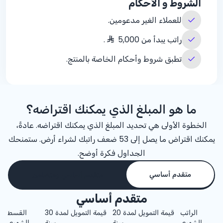
الشروط و الأحكام
للعملاء الغير مدعومين.
راتب يبدأ من 5,000
.
تطبق شروط وأحكام الخاصة بالمنتج.
ما هو المبلغ الذي يمكنك اقتراضه؟
الخطوة الأولى هي تحديد المبلغ الذي يمكنك اقتراضه. عادةً،
يمكنك اقتراض ما يصل إلى 53 ضعف راتبك لشراء أرض. ستمنحك
الجداول فكرة أوضح.
متقدم أساسي
متقدم أساسي ومتضامن
متقدم أساسي
الراتب
قيمة التمويل لمدة 20
قيمة التمويل لمدة 30
القسط
الشهري
سنة
سنة
الشهري