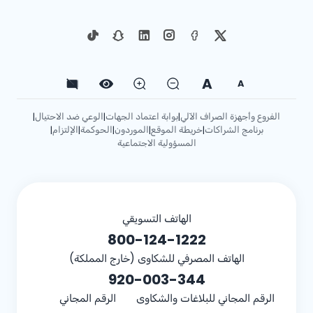
A
A
الفروع وأجهزة الصراف الآلي
بوابة اعتماد الجهات
الوعي ضد الاحتيال
|
|
|
برنامج الشراكات
خريطة الموقع
الموردون
الحوكمة
الإلتزام
|
|
|
|
|
المسؤولية الاجتماعية
الهاتف التسويقي
800-124-1222
الهاتف المصرفي للشكاوى (خارج المملكة)
920-003-344
الرقم المجاني للبلاغات والشكاوى
الرقم المجاني