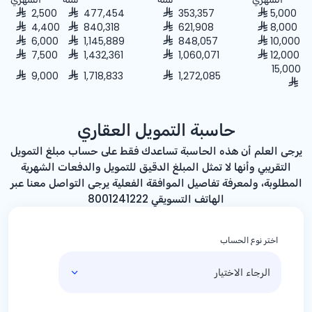
2,500
477,454
353,357
5,000
4,400
840,318
621,908
8,000
6,000
1,145,889
848,057
10,000
7,500
1,432,361
1,060,071
12,000
15,000
9,000
1,718,833
1,272,085
حاسبة التمويل العقاري
يرجى العلم أن هذه الحاسبة تساعدك فقط على حساب مبلغ التمويل
التقريبي وأنها لا تمثل المبلغ الدقيق للتمويل والدفعات الشهرية
المطلوبة، ولمعرفة تفاصيل الموافقة الفعلية يرجى التواصل معنا عبر
الهاتف التسويقي 8001241222
اختر نوع الحساب