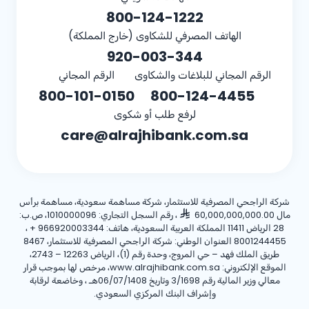
800-124-1222
الهاتف المصرفي للشكاوى (خارج المملكة)
920-003-344
الرقم المجاني للبلاغات والشكاوى
الرقم المجاني
800-101-0150
800-124-4455
لرفع طلب أو شكوى
care@alrajhibank.com.sa
شركة الراجحي المصرفية للاستثمار، شركة مساهمة سعودية، مساهمة برأس
مال 60,000,000,000.00
، رقم السجل التجاري: 1010000096، ص.ب:
28 الرياض 11411 المملكة العربية السعودية، هاتف:
+ 966920003344
،
8001244455 العنوان الوطني: شركة الراجحي المصرفية للاستثمار، 8467
طريق الملك فهد – حي المروج، وحدة رقم (1)، الرياض 12263 – 2743،
الموقع الإلكتروني: www.alrajhibank.com.sa، مرخص لها بموجب قرار
معالي وزير المالية رقم 3/1698 وتاريخ 06/07/1408هـ ، وخاضعة لرقابة
وإشراف البنك المركزي السعودي.