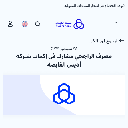
قواعد الافصاح عن أسعار المنتجات التمويلية
Show Menu
الرجوع إلى الكل
٢٤ سبتمبر ٢٠٢٣
مصرف الراجحي مشارك في إكتتاب شـركة
أديس القابضة