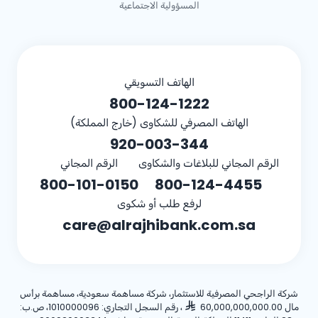
المسؤولية الاجتماعية
الهاتف التسويقي
800-124-1222
الهاتف المصرفي للشكاوى (خارج المملكة)
920-003-344
الرقم المجاني للبلاغات والشكاوى
الرقم المجاني
800-101-0150
800-124-4455
لرفع طلب أو شكوى
care@alrajhibank.com.sa
شركة الراجحي المصرفية للاستثمار، شركة مساهمة سعودية، مساهمة برأس
مال 60,000,000,000.00
، رقم السجل التجاري: 1010000096، ص.ب: