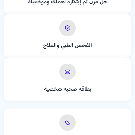
حل مرن تم إبتكاره لعملك وموظفيك
الفحص الطبي والعلاج
بطاقة صحية شخصية