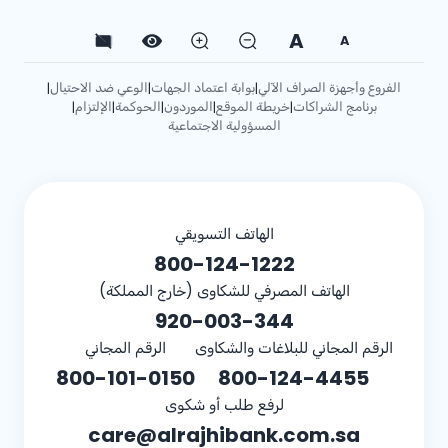
A
A
الفروع وأجهزة الصراف الآلي
بوابة اعتماد الجهات
الوعي ضد الاحتيال
|
|
|
برنامج الشراكات
خريطة الموقع
الموردون
الحوكمة
الإلتزام
|
|
|
|
|
المسؤولية الاجتماعية
الهاتف التسويقي
800-124-1222
الهاتف المصرفي للشكاوى (خارج المملكة)
920-003-344
الرقم المجاني للبلاغات والشكاوى
الرقم المجاني
800-101-0150
800-124-4455
لرفع طلب أو شكوى
care@alrajhibank.com.sa